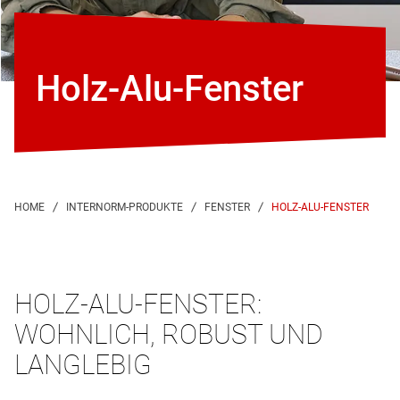
Holz-Alu-Fenster
HOLZ-ALU-FENSTER
HOLZ-ALU-FENSTER:
WOHNLICH, ROBUST UND
LANGLEBIG