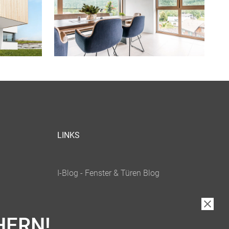
LINKS
HERN!