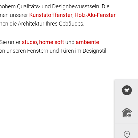
n hohem Qualitäts- und Designbewusstsein. Die
rmen unserer
,
hen die Architektur Ihres Gebäudes.
 Sie unter
,
und
on unseren Fenstern und Türen im Designstil