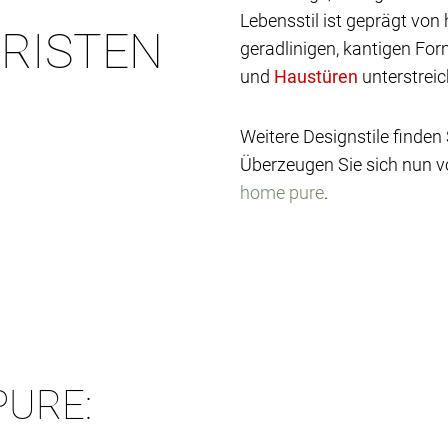
Lebensstil ist geprägt vo
URISTEN
geradlinigen, kantigen Fo
und
unterstreic
Weitere Designstile finden
Überzeugen Sie sich nun v
home pure
.
PURE: