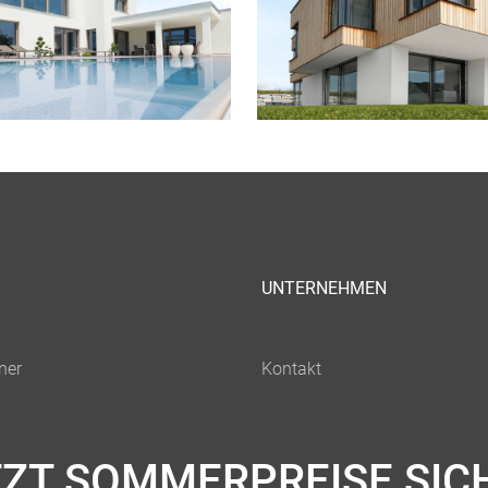
UNTERNEHMEN
TZT SOMMERPREISE SIC