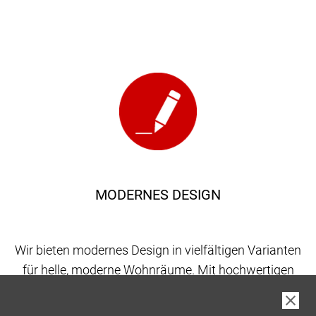
MODERNES DESIGN
Wir bieten modernes Design in vielfältigen Varianten
für helle, moderne Wohnräume. Mit hochwertigen
Materialien schaffen wir Lösungen, die Eleganz und
Beständigkeit vereinen – ganz nach Ihrem