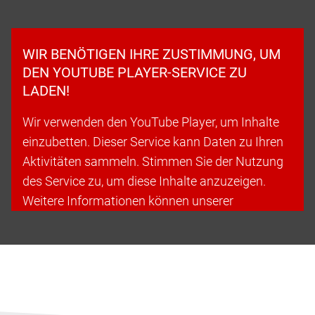
WIR BENÖTIGEN IHRE ZUSTIMMUNG, UM
DEN YOUTUBE PLAYER-SERVICE ZU
LADEN!
Wir verwenden den YouTube Player, um Inhalte
einzubetten. Dieser Service kann Daten zu Ihren
Aktivitäten sammeln. Stimmen Sie der Nutzung
des Service zu, um diese Inhalte anzuzeigen.
Weitere Informationen können unserer
Datenschutzerklärung entnommen werden.
Cookies akzeptieren & fortfahren